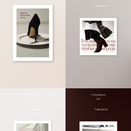
*смотреть
*смотреть
Открытка
Открытка
0 ₽
0 ₽
*смотреть
*смотреть