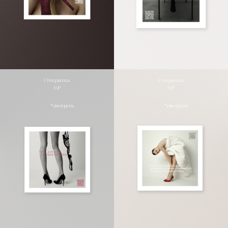
Открытка
Открытка
0 ₽
0 ₽
*смотреть
*смотреть