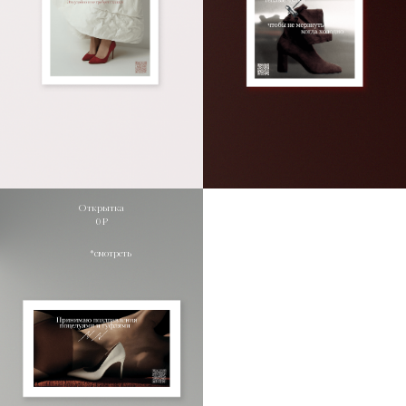
Открытка
0 ₽
*смотреть