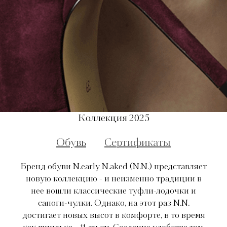
Коллекция 2025
Обувь
Cертификаты
Бренд обуви N.early N.aked (N.N.) представляет
новую коллекцию - и неизменно традиции в
нее вошли классические туфли-лодочки и
сапоги-чулки. Однако, на этот раз N.N.
достигает новых высот в комфорте, в то время